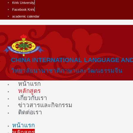
Skip
Krirk University
to
Facebook Krirk
content
academic calendar
CHINA INTERNATIONAL LANGUAGE AN
วิทยาลัยนานาชาติภาษาและวัฒนธรรมจีน
หน้าแรก
หลักสูตร
เกี่ยวกับเรา
ข่าวสารและกิจกรรม
ติดต่อเรา
หน้าแรก
หลักสูตร